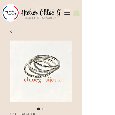
SKU : BAAGTR