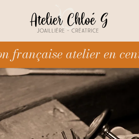
on française atelier en cen