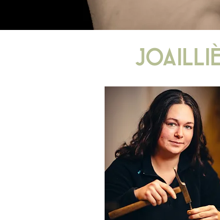
Joailli