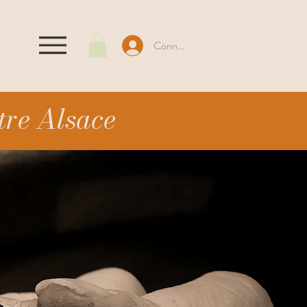
Connexion
tre Alsace