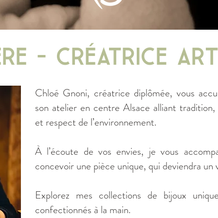
ère - créatrice Ar
Chloé Gnoni, créatrice diplômée, vous accu
son atelier en centre Alsace alliant tradition, 
et respect de l’environnement.
À l’écoute de vos envies, je vous accom
concevoir une pièce unique, qui deviendra un v
Explorez mes collections de bijoux uniqu
confectionnés à la main.