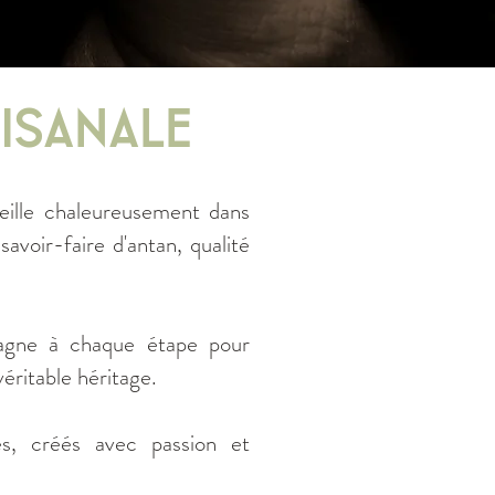
tisanale
eille chaleureusement dans
savoir-faire d'antan, qualité
pagne à chaque étape pour
éritable héritage.
es, créés avec passion et