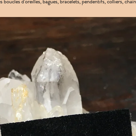
boucles d'oreilles, bagues, bracelets, pendentifs, colliers, chaîn