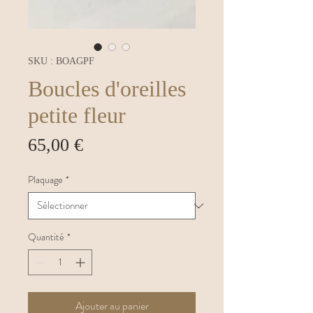
SKU : BOAGPF
Boucles d'oreilles
petite fleur
Prix
65,00 €
Plaquage
*
Quantité
*
Ajouter au panier